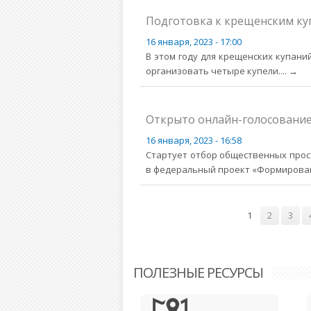
Подготовка к крещенским ку
16 января, 2023 - 17:00
В этом году для крещенских купан
организовать четыре купели.
... →
Открыто онлайн-голосование
16 января, 2023 - 16:58
Стартует отбор общественных прос
в федеральный проект «Формирован
Страницы
1
2
3
ПОЛЕЗНЫЕ РЕСУРСЫ