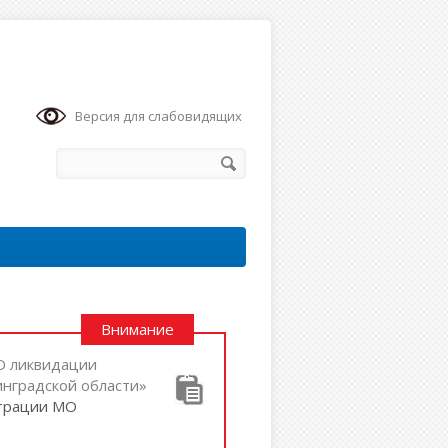
Версия для слабовидящих
Внимание
«О ликвидации
нградской области»
страции МО