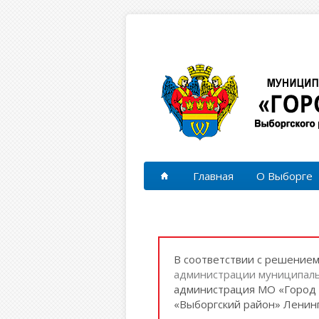
Перейти к основному содержанию
Главная
О Выборге
В соответствии с решение
администрации муниципаль
администрация МО «Город 
«Выборгский район» Ленинг