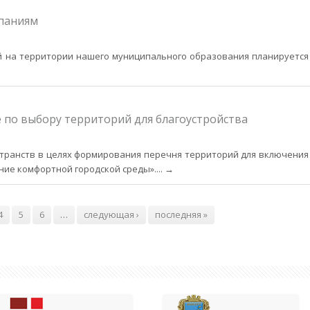
паниям
ий на территории нашего муниципального образования планируется
 по выбору территорий для благоустройства
транств в целях формирования перечня территорий для включения
ие комфортной городской среды».
... →
4
5
6
…
следующая ›
последняя »