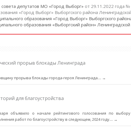
м совета депутатов МО «Город Выборг»
от 29.11.2022 года 
зования «Город Выборг» Выборгского района Ленинградской
ипального образования «Город Выборг» Выборгского район
ипального образования «Выборгский район» Ленинградской
ческий прорыв блокады Ленинграда
довщину прорыва блокады города-героя Ленинграда.
... →
торий для благоустройства
варя объявило о начале рейтингового голосования по выбору
нения работ по благоустройству в следующем, 2024 году.
... →