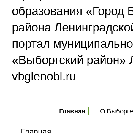
образования «Город 
района Ленинградско
портал муниципально
«Выборгский район» 
vbglenobl.ru
Главное меню
Главная
О Выборге
Главная