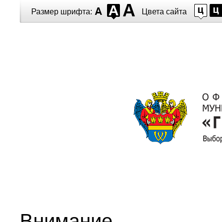
Перейти к основному содержанию
Размер шрифта:
Цвета сайта
Внимание