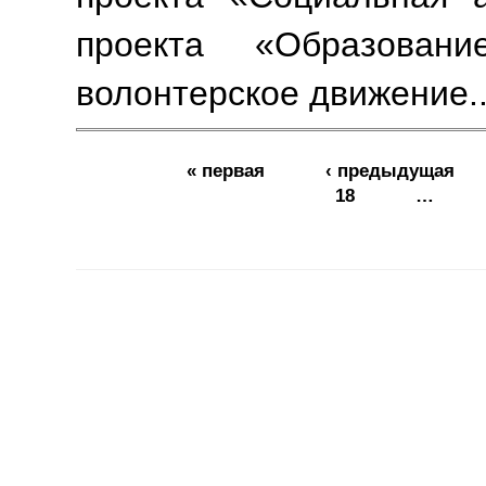
проекта «Образовани
волонтерское движение.
Страницы
« первая
‹ предыдущая
18
…