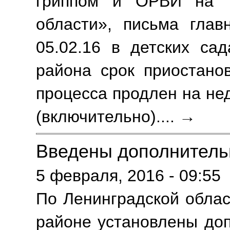
гриппом и ОРВИ на т
области», письма глав
05.02.16 в детских са
района срок приостанов
процесса продлен на нед
(включительно).
... →
Введены дополнитель
5 февраля, 2016 - 09:55
По Ленинградской облас
районе установлены до