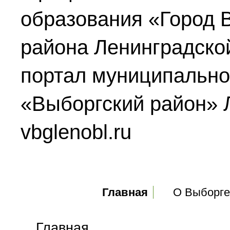
образования «Город 
района Ленинградско
портал муниципально
«Выборгский район» 
vbglenobl.ru
Главное меню
Главная
О Выборге
Главная