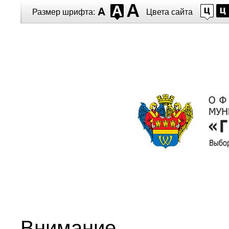
Перейти к основному содержанию
Размер шрифта:
Цвета сайта
Внимание