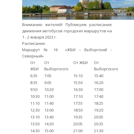
Вниманию жителей! Публикуем расписание
движения автобусов городских маршрутов на
1 - 2 января 2023 г.
Расписание:
Маршрут № 16 «ЖБИ – Выборгский -
Северный»
От
От
От ЖБИ
От
ЖБИ
Выборгского
Выборгского
6:35
7:05
15:10
15:40
8:35
9:05
15:50
16:20
9:50
10:20
16:30
17:00
10:30
11:00
17:10
17:40
11:10
11:40
17:55
18:25
12:30
13:00
18:50
19:20
13:10
13:40
19:35
20:05
13:50
14:20
20:05
20:35
14:30
15:00
21:00
21:30