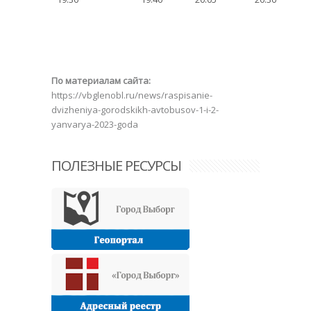
По материалам сайта:
https://vbglenobl.ru/news/raspisanie-
dvizheniya-gorodskikh-avtobusov-1-i-2-
yanvarya-2023-goda
ПОЛЕЗНЫЕ РЕСУРСЫ