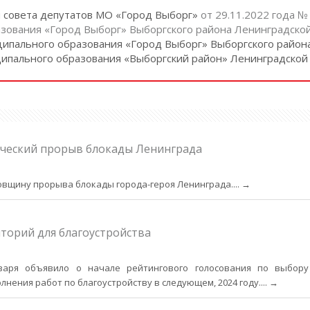
м совета депутатов МО «Город Выборг»
от 29.11.2022 года 
зования «Город Выборг» Выборгского района Ленинградской
ипального образования «Город Выборг» Выборгского район
ипального образования «Выборгский район» Ленинградской
ческий прорыв блокады Ленинграда
довщину прорыва блокады города-героя Ленинграда.
... →
торий для благоустройства
варя объявило о начале рейтингового голосования по выбору
нения работ по благоустройству в следующем, 2024 году.
... →