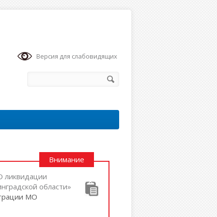
Версия для слабовидящих
Внимание
«О ликвидации
нградской области»
страции МО