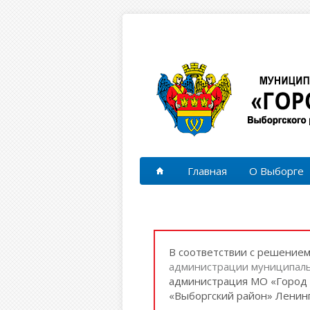
Перейти к основному содержанию
Главная
О Выборге
В соответствии с решение
администрации муниципаль
администрация МО «Город 
«Выборгский район» Ленинг