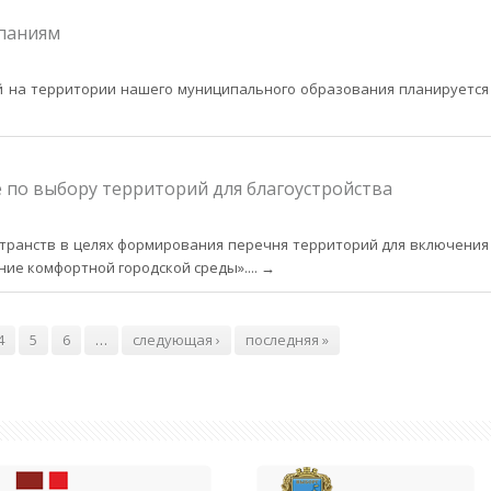
паниям
ий на территории нашего муниципального образования планируется
 по выбору территорий для благоустройства
транств в целях формирования перечня территорий для включения
ие комфортной городской среды».
... →
4
5
6
…
следующая ›
последняя »