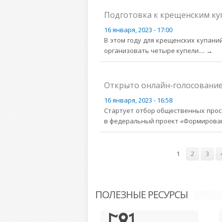
Подготовка к крещенским ку
16 января, 2023 - 17:00
В этом году для крещенских купан
организовать четыре купели.
... →
Открыто онлайн-голосование
16 января, 2023 - 16:58
Стартует отбор общественных прос
в федеральный проект «Формирован
Страницы
1
2
3
ПОЛЕЗНЫЕ РЕСУРСЫ