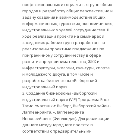
профессиональных и социальных групп обоих
городов и разработку общих перспектив, но и
задачу создания и взаимодействия общих
информационных, туристских, экономических,
индустриальных моделей сотрудничества. В
ходе реализации проекта на семинарах и
заседаниях рабочих групп разработаны и
реализованы проектные предложения по
приграничному сотрудничеству в сфере
развития предпринимательства, ЖКХ и
инфраструктуры, экологии, культуры, спорта
и молодежного досуга, в том числе и
разработка бизнес-зоны «Выборгский
индустриальный парк».
3. Создание бизнес-зоны «Выборгский
индустриальный парк » (VIР) Программа Енсэ-
Тасис. Участники: Выборг, Выборгский район -
Лаппеенранта, «Лаппеенранта
Инновэейшен» (Финляндия). Для реализации
данного международного проекта в
соответствии с предварительными