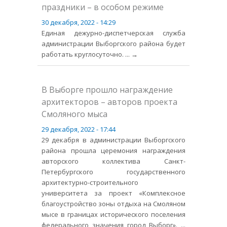
праздники – в особом режиме
30 декабря, 2022 - 14:29
Единая дежурно-диспетчерская служба
администрации Выборгского района будет
работать круглосуточно.
... →
В Выборге прошло награждение
архитекторов – авторов проекта
Смоляного мыса
29 декабря, 2022 - 17:44
29 декабря в администрации Выборгского
района прошла церемония награждения
авторского коллектива Санкт-
Петербургского государственного
архитектурно-строительного
университета за проект «Комплексное
благоустройство зоны отдыха на Смоляном
мысе в границах исторического поселения
федерального значения город Выборг».
...