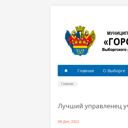
Перейти к основному содержанию
Главная
О Выборге
Главная
Лучший управленец уч
08 Дек, 2022