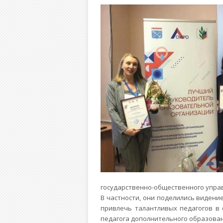
государственно-общественного упра
В частности, они поделились видени
привлечь талантливых педагогов в
педагога дополнительного образован