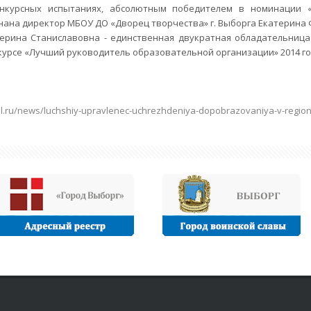
нкурсных испытаниях, абсолютным победителем в номинации 
нана директор МБОУ ДО «Дворец творчества» г. Выборга Екатерина
ерина Станиславовна - единственная двукратная обладательница
урсе «Лучший руководитель образовательной организации» 2014 го
bl.ru/news/luchshiy-upravlenec-uchrezhdeniya-dopobrazovaniya-v-region