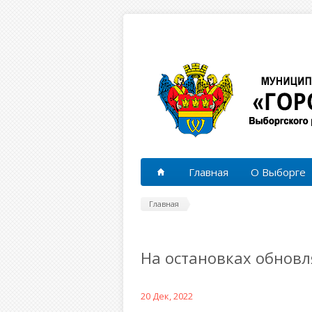
Перейти к основному содержанию
Главная
О Выборге
Главная
На остановках обнов
20 Дек, 2022