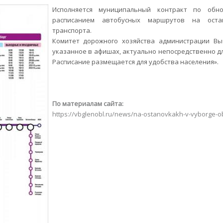
Исполняется муниципальный контракт по обн
расписанием автобусных маршрутов на остан
транспорта.
Комитет дорожного хозяйства администрации Выб
указанное в афишах, актуально непосредственно дл
Расписание размещается для удобства населения».
По материалам сайта:
https://vbglenobl.ru/news/na-ostanovkakh-v-vyborge-o