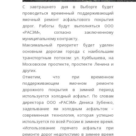
С завтрашнего дня в Выборге будет
проводиться временный поддерживающий
ямочный ремонт асфальтового покрытия
дорог. Работы будут выполняться ООО
«РАСЭМ», согласно заключенному
муниципальному контракту.
Максимальный приоритет будет уделен
основным дорогам города с наибольшим
транспортным потоком: ул. Куйбышева, на
Московском проспекте, проспекте Ленина и
других.
Отметим, что при временном
поддерживающем ямочном ремонте
дорожного покрытия в зимний период
используется холодный асфальт. По словам
директора ООО «РАСЭМ» Дениса Зубенко,
заделывание ям холодным асфальтом –
современная технология, которая успешно
используется по всей России в зимнее время.
«Использование горячего асфальта при
ремонте дорог недопустимо в зимнее время