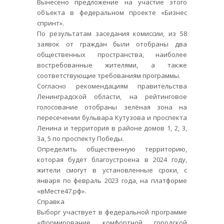
Вынесено предложение на участие этого
объекта в федеральном проекте «Бизнес
спринт».
По результатам заседания комиссии, из 58
заявок от граждан были отобраны два
общественных пространства, наиболее
востребованные жителями, а также
соответствующие требованиям программы.
Согласно рекомендациям правительства
Ленинградской области, на рейтинговое
голосование отобраны зелёная зона на
пересечении бульвара Кутузова и проспекта
Ленина и территория в районе домов 1, 2, 3,
3а, 5 по проспекту Победы.
Определить общественную территорию,
которая будет благоустроена в 2024 году,
жители смогут в установленные сроки, с
января по февраль 2023 года, на платформе
«вМесте47.рф».
Справка
Выборг участвует в федеральной программе
«Формирование комфортной городской