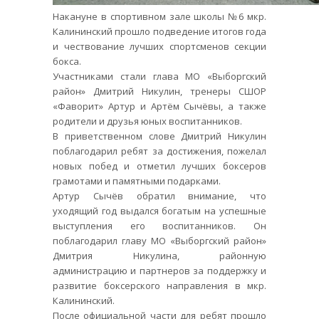
Накануне в спортивном зале школы №6 мкр.
Калининский прошло подведение итогов года
и чествование лучших спортсменов секции
бокса.
Участниками стали глава МО «Выборгский
район» Дмитрий Никулин, тренеры СШОР
«Фаворит» Артур и Артём Сычёвы, а также
родители и друзья юных воспитанников.
В приветственном слове Дмитрий Никулин
поблагодарил ребят за достижения, пожелал
новых побед и отметил лучших боксеров
грамотами и памятными подарками.
Артур Сычёв обратил внимание, что
уходящий год выдался богатым на успешные
выступления его воспитанников. Он
поблагодарил главу МО «Выборгский район»
Дмитрия Никулина, районную
администрацию и партнеров за поддержку и
развитие боксерского направления в мкр.
Калининский.
После официальной части для ребят прошло