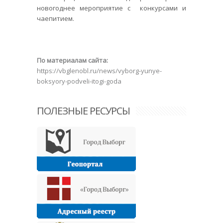
новогоднее мероприятие с конкурсами и
чаепитием.
По материалам сайта:
https://vbglenobl.ru/news/vyborg-yunye-
boksyory-podveli-itogi-goda
ПОЛЕЗНЫЕ РЕСУРСЫ