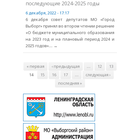
последующие 2024-2025 годы
6 декабря, 2022 - 17:17
6 декабря совет депутатов МО «Город
Выборг» принял во втором чтении решение
«О бюджете муниципального образования
на 2023 год и на плановый период 2024 и
2025 годов».
... →
Страницы
« первая
‹ предыдущая
…
12
13
14
15
16
17
…
следующая ›
последняя »