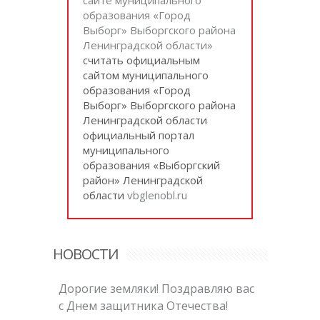
образования «Город
Выборг» Выборгского района
Ленинградской области»
cчитать официальным
сайтом муниципального
образования «Город
Выборг» Выборгского района
Ленинградской области
официальный портал
муниципального
образования «Выборгский
район» Ленинградской
области
vbglenobl.ru
НОВОСТИ
Дорогие земляки! Поздравляю вас
с Днем защитника Отечества!